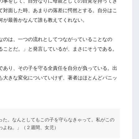
の事をして、自分なりに母親としての自覚を持ってき
て対面した時、あまりの落差に愕然とする。自分はこ
何が最善かなんて誰も教えてくれない。
なのは、一つの流れとしてつながっていることなの
ることだ。」と発言しているが、まさにそうである。
であり、その子を守る全責任を自分が負っている。出
も大きな変化についていけず、著者はほとんどパニッ
った。なんとしてもこの子を守らなきゃって。私がこの
わよね。」（２週間、女児）