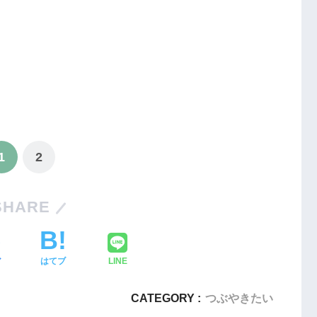
1
2
SHARE
ア
はてブ
LINE
CATEGORY :
つぶやきたい