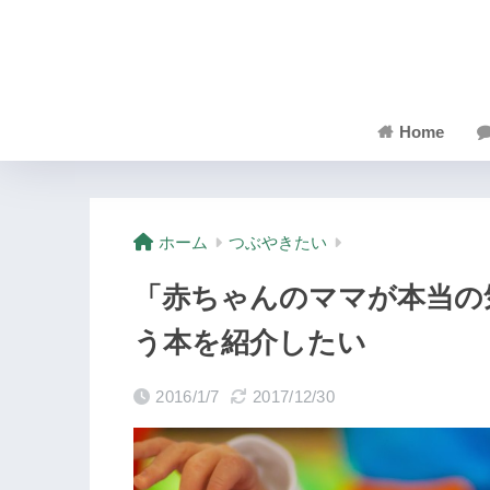
Home
ホーム
つぶやきたい
「赤ちゃんのママが本当の
う本を紹介したい
2016/1/7
2017/12/30