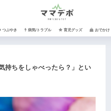
つぶやき
病気/トラブル
育児グッズ
おでかけ
気持ちをしゃべったら？」とい